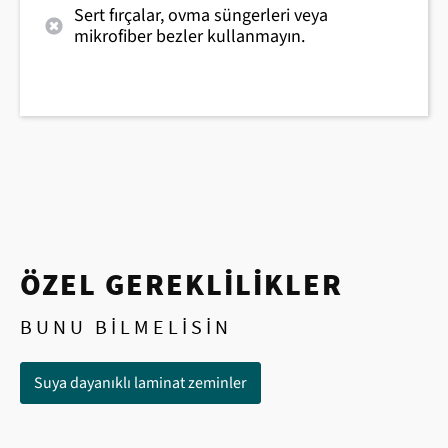
Sert fırçalar, ovma süngerleri veya
mikrofiber bezler kullanmayın.
ÖZEL GEREKLILIKLER
BUNU BILMELISIN
Suya dayanıklı laminat zeminler