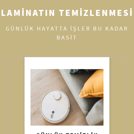
LAMINATIN TEMIZLENMESI
GÜNLÜK HAYATTA IŞLER BU KADAR
BASIT
LEKELERI ÇIKARMAK