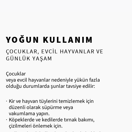
YOĞUN KULLANIM
ÇOCUKLAR, EVCIL HAYVANLAR VE
GÜNLÜK YAŞAM
Çocuklar
veya evcil hayvanlar nedeniyle yükün fazla
olduğu durumlarda şunlar tavsiye edilir:
·
Kir ve hayvan tüylerini temizlemek için
düzenli olarak süpürme veya
vakumlama yapın.
·
Köpeklerde ve kedilerde tırnak bakımı,
çizilmeleri önlemek için.