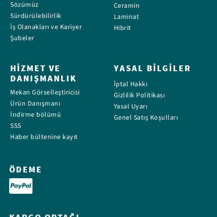
Sözümüz
Ceramin
Sürdürülebilirlik
Laminat
İş Olanakları ve Kariyer
Hibrit
Şubeler
HIZMET VE
YASAL BILGILER
DANIŞMANLIK
İptal Hakkı
Mekan Görselleştiricisi
Gizlilik Politikası
Ürün Danışmanı
Yasal Uyarı
İndirme bölümü
Genel Satış Koşulları
SSS
Haber bültenine kayıt
ÖDEME