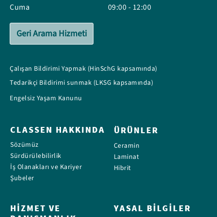
Cuma
09:00 - 12:00
Geri Arama Hizmeti
Çalışan Bildirimi Yapmak (HinSchG kapsamında)
Tedarikçi Bildirimi sunmak (LKSG kapsamında)
Engelsiz Yaşam Kanunu
CLASSEN HAKKINDA
ÜRÜNLER
Sözümüz
Ceramin
Sürdürülebilirlik
Laminat
İş Olanakları ve Kariyer
Hibrit
Şubeler
HIZMET VE
YASAL BILGILER