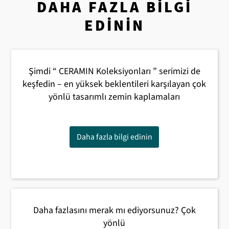
DAHA FAZLA BILGI
EDININ
Şimdi “ CERAMIN Koleksiyonları ” serimizi de
keşfedin – en yüksek beklentileri karşılayan çok
yönlü tasarımlı zemin kaplamaları
Daha fazla bilgi edinin
Daha fazlasını merak mı ediyorsunuz? Çok
yönlü