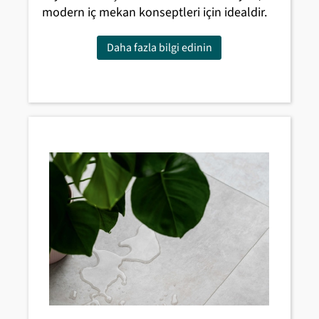
modern iç mekan konseptleri için idealdir.
Daha fazla bilgi edinin