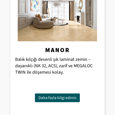
MANOR
Balık kılçığı desenli şık laminat zemin –
dayanıklı (NK 32, AC5), zarif ve MEGALOC
TWIN ile döşemesi kolay.
Daha fazla bilgi edinin