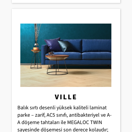
VILLE
Balık sırtı desenli yüksek kaliteli laminat
parke – zarif, AC5 sınıfı, antibakteriyel ve A-
A döşeme tahtaları ile MEGALOC TWIN
sayesinde döşemesi son derece kolaydır;