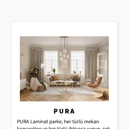
PURA
PURA Laminat parke, her türlü mekan
konseptine ve her türlü ihtiyaca uygun, çok