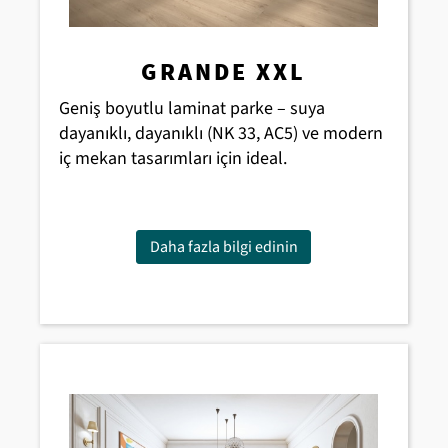
GRANDE XXL
Geniş boyutlu laminat parke – suya
dayanıklı, dayanıklı (NK 33, AC5) ve modern
iç mekan tasarımları için ideal.
Daha fazla bilgi edinin