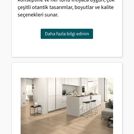
çeşitli otantik tasarımlar, boyutlar ve kalite
seçenekleri sunar.
Daha fazla bilgi edinin