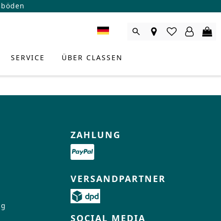
ßböden
SERVICE
ÜBER CLASSEN
ZAHLUNG
VERSANDPARTNER
ng
RODUKTBERATER
SOCIAL MEDIA