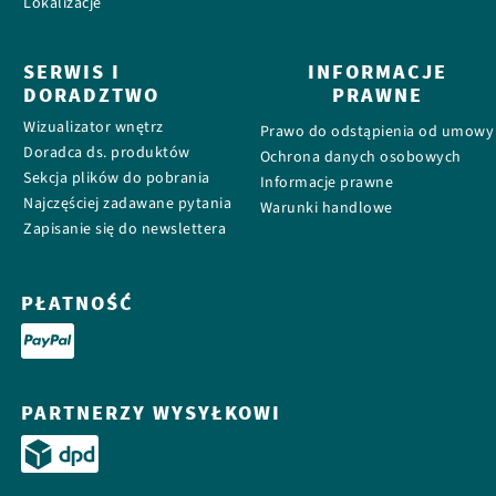
Lokalizacje
SERWIS I
INFORMACJE
DORADZTWO
PRAWNE
Wizualizator wnętrz
Prawo do odstąpienia od umowy
Doradca ds. produktów
Ochrona danych osobowych
Sekcja plików do pobrania
Informacje prawne
Najczęściej zadawane pytania
Warunki handlowe
Zapisanie się do newslettera
PŁATNOŚĆ
PARTNERZY WYSYŁKOWI