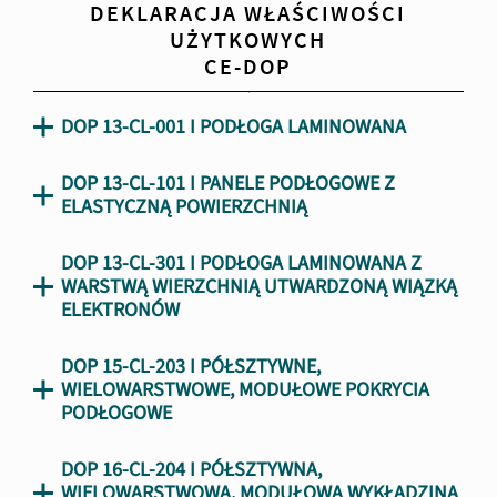
DEKLARACJA WŁAŚCIWOŚCI
UŻYTKOWYCH
CE-DOP
DOP 13-CL-001 I PODŁOGA LAMINOWANA
DOP 13-CL-101 I PANELE PODŁOGOWE Z
ELASTYCZNĄ POWIERZCHNIĄ
DOP 13-CL-301 I PODŁOGA LAMINOWANA Z
WARSTWĄ WIERZCHNIĄ UTWARDZONĄ WIĄZKĄ
ELEKTRONÓW
DOP 15-CL-203 I PÓŁSZTYWNE,
WIELOWARSTWOWE, MODUŁOWE POKRYCIA
PODŁOGOWE
DOP 16-CL-204 I PÓŁSZTYWNA,
WIELOWARSTWOWA, MODUŁOWA WYKŁADZINA