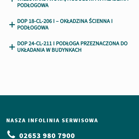
PODŁOGOWA
DOP 18-CL-206 I – OKŁADZINA ŚCIENNA I
PODŁOGOWA
DOP 24-CL-211 I PODŁOGA PRZEZNACZONA DO
UKŁADANIA W BUDYNKACH
NASZA INFOLINIA SERWISOWA
02653 980 7900