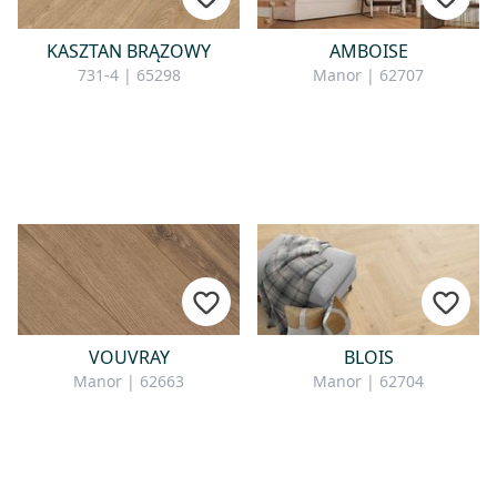
KASZTAN BRĄZOWY
AMBOISE
731-4 | 65298
Manor | 62707
VOUVRAY
BLOIS
Manor | 62663
Manor | 62704