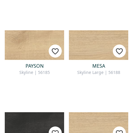
PAYSON
MESA
Skyline | 56185
Skyline Large | 56188