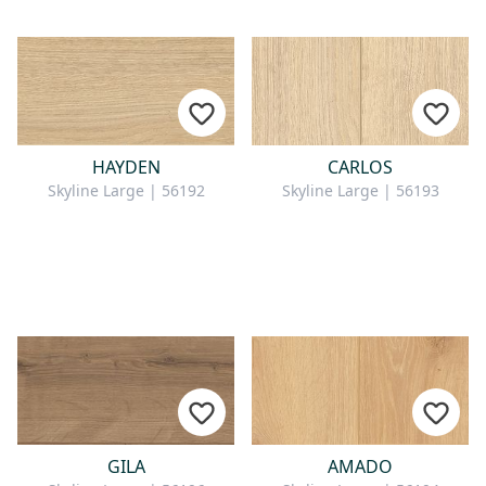
HAYDEN
CARLOS
Skyline Large | 56192
Skyline Large | 56193
GILA
AMADO