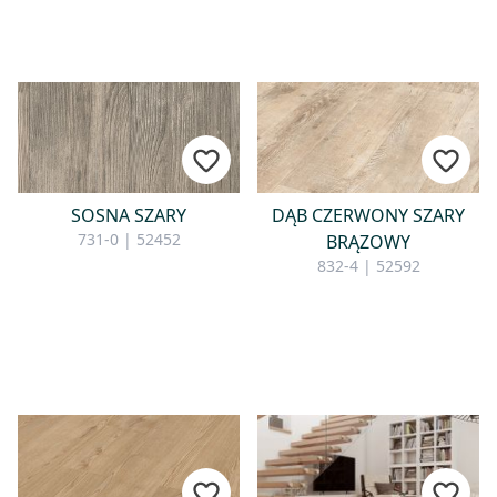
SOSNA SZARY
DĄB CZERWONY SZARY
731-0 | 52452
BRĄZOWY
832-4 | 52592