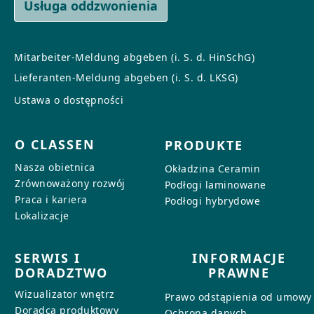
Usługa oddzwonienia
Mitarbeiter-Meldung abgeben (i. S. d. HinSchG)
Lieferanten-Meldung abgeben (i. S. d. LKSG)
Ustawa o dostępności
O CLASSEN
PRODUKTE
Nasza obietnica
Okładzina Ceramin
Zrównoważony rozwój
Podłogi laminowane
Praca i kariera
Podłogi hybrydowe
Lokalizacje
SERWIS I
INFORMACJE
DORADZTWO
PRAWNE
Wizualizator wnętrz
Prawo odstąpienia od umowy
Doradca produktowy
Ochrona danych