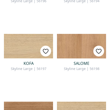
Skyline Large | 56196
Skyline Large | 56194
KOFA
SALOME
Skyline Large | 56197
Skyline Large | 56198