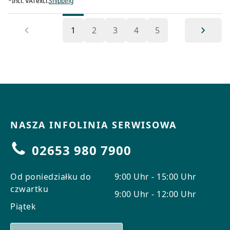
*
Incl. VAT
excl.
Shipping
1
2
3
4
5
NASZA INFOLINIA SERWISOWA
02653 980 7900
Od poniedziałku do
9:00 Uhr - 15:00 Uhr
czwartku
9:00 Uhr - 12:00 Uhr
Piątek