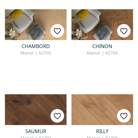
CHAMBORD
CHINON
Manor | 62705
Manor | 62708
SAUMUR
RILLY
Manor | 62709
Manor | 62706