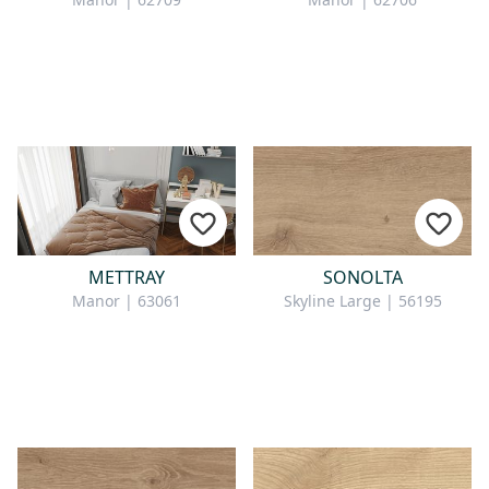
METTRAY
SONOLTA
Manor | 63061
Skyline Large | 56195