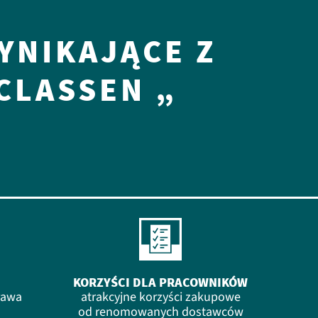
YNIKAJĄCE Z
CLASSEN „
KORZYŚCI DLA PRACOWNIKÓW
rawa
atrakcyjne korzyści zakupowe
od renomowanych dostawców