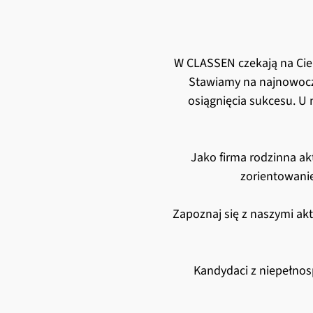
W CLASSEN czekają na Cieb
Stawiamy na najnowocze
osiągnięcia sukcesu. U n
Jako firma rodzinna a
zorientowanie
Zapoznaj się z naszymi ak
Kandydaci z niepełnos