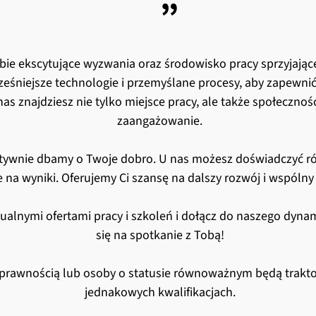
”
ie ekscytujące wyzwania oraz środowisko pracy sprzyjając
śniejsze technologie i przemyślane procesy, aby zapewnić
as znajdziesz nie tylko miejsce pracy, ale także społeczność,
zaangażowanie.
ktywnie dbamy o Twoje dobro. U nas możesz doświadczyć r
 na wyniki. Oferujemy Ci szansę na dalszy rozwój i wspólny
tualnymi ofertami pracy i szkoleń i dołącz do naszego dyn
się na spotkanie z Tobą!
prawnością lub osoby o statusie równoważnym będą trakto
jednakowych kwalifikacjach.