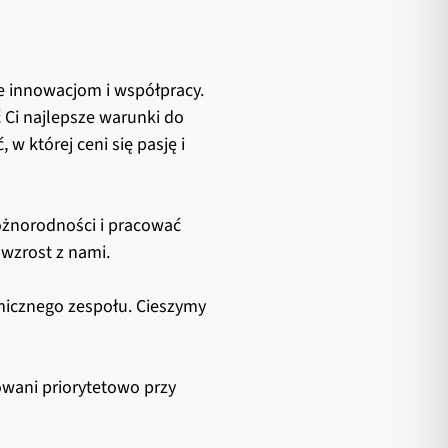
e innowacjom i współpracy.
 Ci najlepsze warunki do
 w której ceni się pasję i
óżnorodności i pracować
 wzrost z nami.
amicznego zespołu. Cieszymy
wani priorytetowo przy