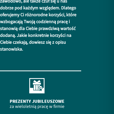
zawodowo, ale także czuł się u nas
dobrze pod każdym względem. Dlatego
oferujemy Ci różnorodne korzyści, które
wzbogacają Twoją codzienną pracę i
stanowią dla Ciebie prawdziwą wartość
dodaną. Jakie konkretnie korzyści na
Ciebie czekają, dowiesz się z opisu
stanowiska.
PREZENTY JUBILEUSZOWE
za wieloletnią pracę w firmie