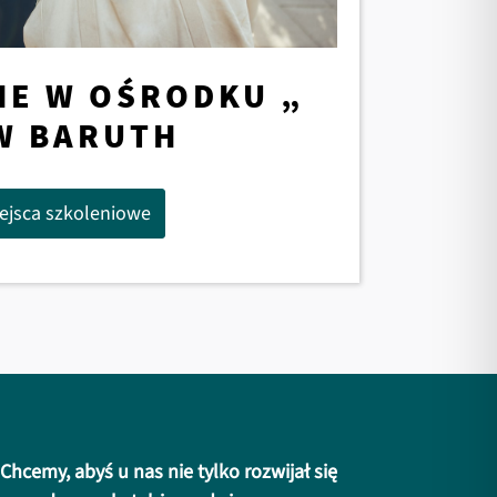
IE W OŚRODKU „
W BARUTH
ejsca szkoleniowe
Chcemy, abyś u nas nie tylko rozwijał się