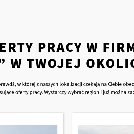
ERTY PRACY W FIRM
” W TWOJEJ OKOLI
rawdź, w której z naszych lokalizacji czekają na Ciebie obec
esujące oferty pracy. Wystarczy wybrać region i już można za