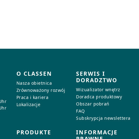
O CLASSEN
SERWIS I
DORADZTWO
Nasza obietnica
Wizualizator wnętrz
Zrównoważony rozwój
Doradca produktowy
Praca i kariera
Uhr
Obszar pobrań
Lokalizacje
Uhr
FAQ
Subskrypcja newslettera
PRODUKTE
INFORMACJE
PRAWNE