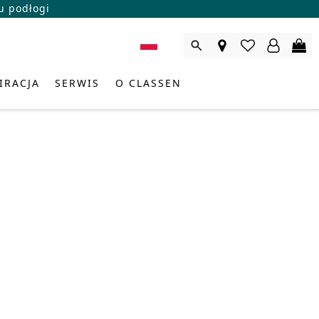
u podłogi
IRACJA
SERWIS
O CLASSEN
CA DS. PRODUKTÓW