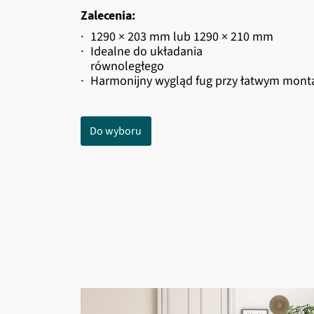
Zalecenia:
·
1290 × 203 mm lub 1290 × 210 mm
·
Idealne do układania
równoległego
·
Harmonijny wygląd fug przy łatwym mont
Do wyboru