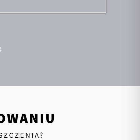
.
OWANIU
SZCZENIA?