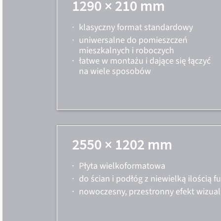
1290 × 210 mm
·
klasyczny format standardowy
·
uniwersalne do pomieszczeń
mieszkalnych i roboczych
·
łatwe w montażu i dające się łączyć
na wiele sposobów
2550 × 1202 mm
·
Płyta wielkoformatowa
·
do ścian i podłóg z niewielką ilością f
·
nowoczesny, przestronny efekt wizua