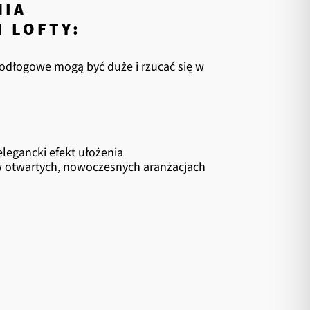
NIA
I LOFTY:
odłogowe mogą być duże i rzucać się w
legancki efekt ułożenia
w otwartych, nowoczesnych aranżacjach