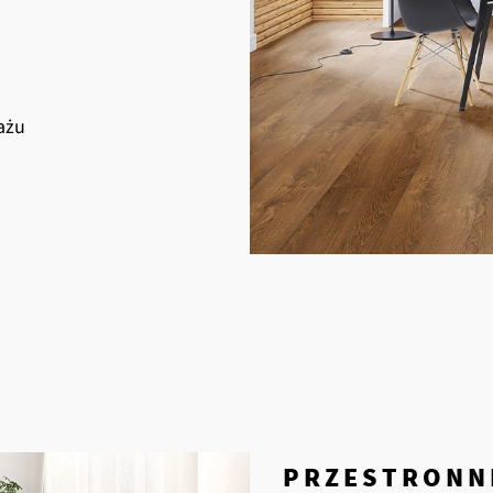
ażu
PRZESTRONN