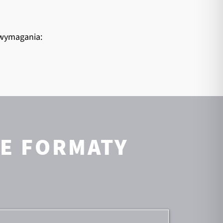
 wymagania:
E FORMATY