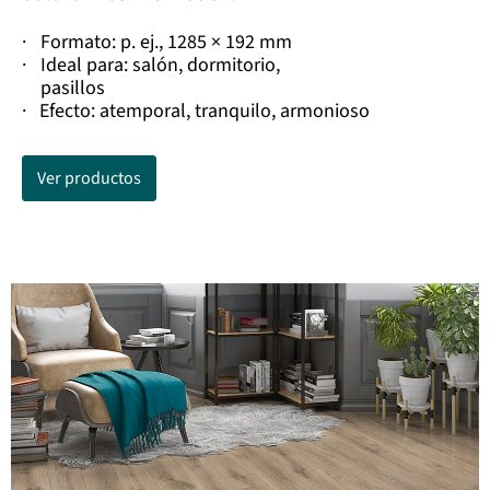
·
Formato: p. ej., 1285 × 192 mm
·
Ideal para: salón, dormitorio,
pasillos
·
Efecto: atemporal, tranquilo, armonioso
Ver productos