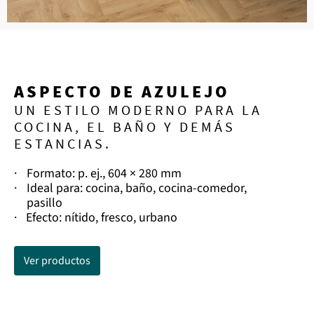
ASPECTO DE AZULEJO
UN ESTILO MODERNO PARA LA
COCINA, EL BAÑO Y DEMÁS
ESTANCIAS.
·
Formato: p. ej., 604 × 280 mm
·
Ideal para: cocina, baño, cocina-comedor,
pasillo
·
Efecto: nítido, fresco, urbano
Ver productos