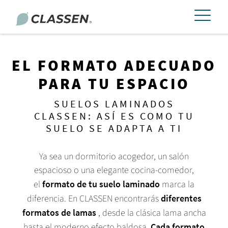
EL FORMATO ADECUADO
PARA TU ESPACIO
SUELOS LAMINADOS
CLASSEN: ASÍ ES COMO TU
SUELO SE ADAPTA A TI
Ya sea un dormitorio acogedor, un salón
espacioso o una elegante cocina-comedor,
el
formato de tu suelo laminado
marca la
diferencia.
En CLASSEN encontrarás
diferentes
formatos de lamas
, desde la clásica lama ancha
hasta el moderno efecto baldosa.
Cada formato