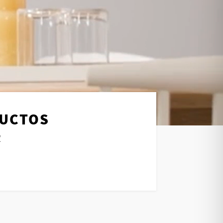
DUCTOS
R