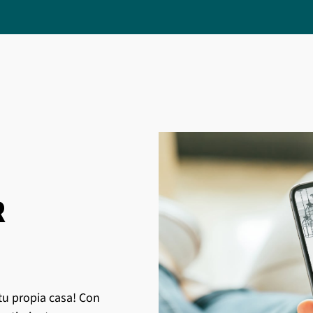
R
tu propia casa! Con