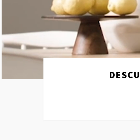
Limpieza 
Actualidad
Ver todos l
Ver todos 
DESCU