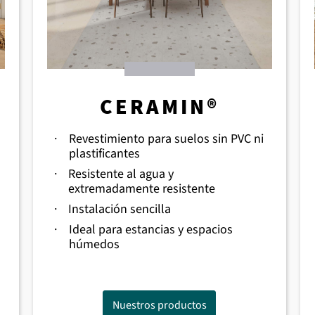
CERAMIN®
·
Revestimiento para suelos sin PVC ni
plastificantes
·
Resistente al agua y
extremadamente resistente
·
Instalación sencilla
·
Ideal para estancias y espacios
húmedos
Nuestros productos