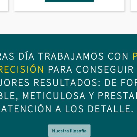
RAS DÍA TRABAJAMOS CON
RECISIÓN
PARA CONSEGUIR
JORES RESULTADOS: DE FO
BLE, METICULOSA Y PREST
ATENCIÓN A LOS
DETALLE
Nuestra filosofía