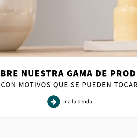
y mantenimiento
os suelos laminados
los productos CERAMIN
BRE NUESTRA GAMA DE PRO
CON MOTIVOS QUE SE PUEDEN TOCA
Ir a la tienda