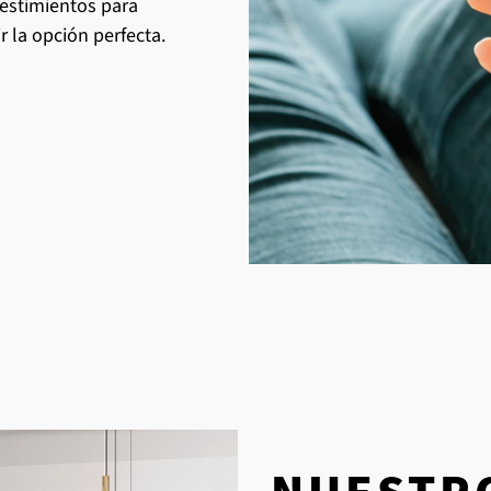
vestimientos para
r la opción perfecta.