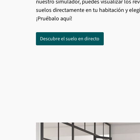
nuestro simulador, puedes visualizar los re
suelos directamente en tu habitación y elegi
¡Pruébalo aquí!
Descubre el suelo en directo