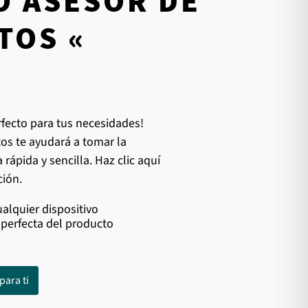
O ASESOR DE
TOS «
fecto para tus necesidades!
os te ayudará a tomar la
 rápida y sencilla. Haz clic aquí
ión.
ualquier dispositivo
perfecta del producto
para ti