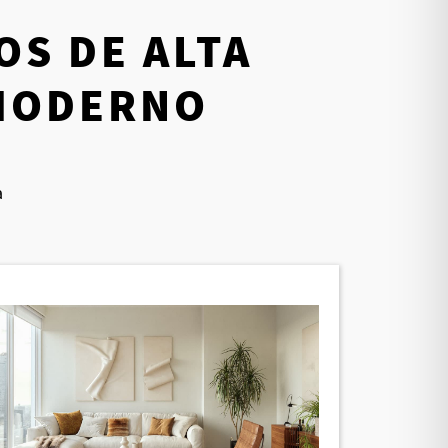
OS DE ALTA
 MODERNO
a