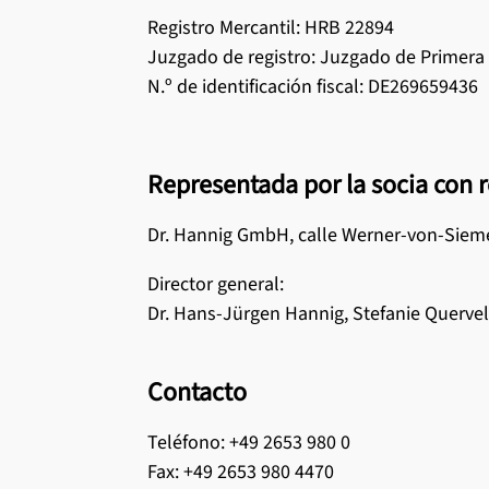
Limpieza 
Actualidad
Registro Mercantil: HRB 22894
Juzgado de registro: Juzgado de Primera
Ver todos l
N.º de identificación fiscal: DE269659436
Ver todos 
Representada por la socia con 
Dr. Hannig GmbH, calle Werner-von-Sieme
Director general:
Dr. Hans-Jürgen Hannig, Stefanie Quervel
Contacto
Teléfono: +49 2653 980 0
Fax: +49 2653 980 4470