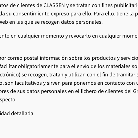
tos de clientes de CLASSEN y se tratan con fines publicita
da su consentimiento expreso para ello. Para ello, tiene la 
web en las que se recogen datos personales.
miento en cualquier momento y revocarlo en cualquier mome
 por correo postal información sobre los productos y servi
acilitar obligatoriamente para el envío de los materiales sol
ctrónico) se recogen, tratan y utilizan con el fin de tramitar
, son facultativos y sirven para ponernos en contacto con 
res de sus datos personales en el fichero de clientes del G
specto.
cidad detallada