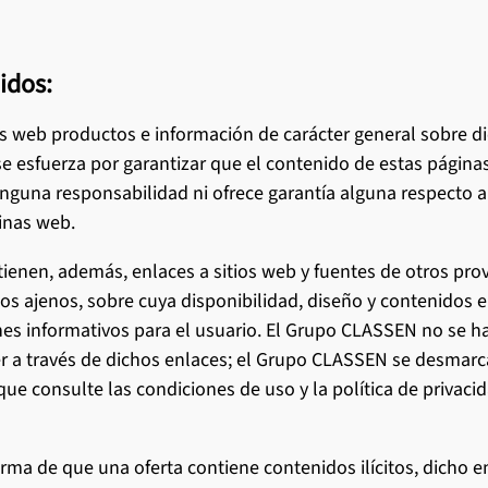
idos:
s web productos e información de carácter general sobre d
se esfuerza por garantizar que el contenido de estas página
una responsabilidad ni ofrece garantía alguna respecto a l
inas web.
enen, además, enlaces a sitios web y fuentes de otros pro
dos ajenos, sobre cuya disponibilidad, diseño y contenidos 
ines informativos para el usuario. El Grupo CLASSEN no se h
 a través de dichos enlaces; el Grupo CLASSEN se desmarca 
e consulte las condiciones de uso y la política de privacid
rma de que una oferta contiene contenidos ilícitos, dicho en