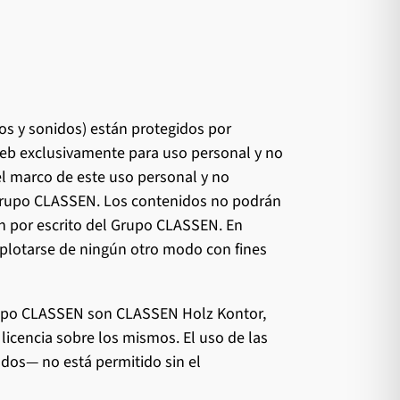
s y sonidos) están protegidos por
web exclusivamente para uso personal y no
el marco de este uso personal y no
l Grupo CLASSEN. Los contenidos no podrán
ón por escrito del Grupo CLASSEN. En
explotarse de ningún otro modo con fines
 Grupo CLASSEN son CLASSEN Holz Kontor,
icencia sobre los mismos. El uso de las
dos— no está permitido sin el