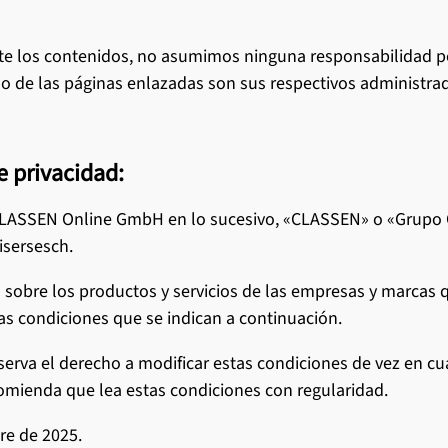
e los contenidos, no asumimos ninguna responsabilidad por
o de las páginas enlazadas son sus respectivos administra
e privacidad:
CLASSEN Online GmbH en lo sucesivo, «CLASSEN» o «Grupo C
isersesch.
 sobre los productos y servicios de las empresas y marcas
las condiciones que se indican a continuación.
serva el derecho a modificar estas condiciones de vez en c
mienda que lea estas condiciones con regularidad.
re de 2025.