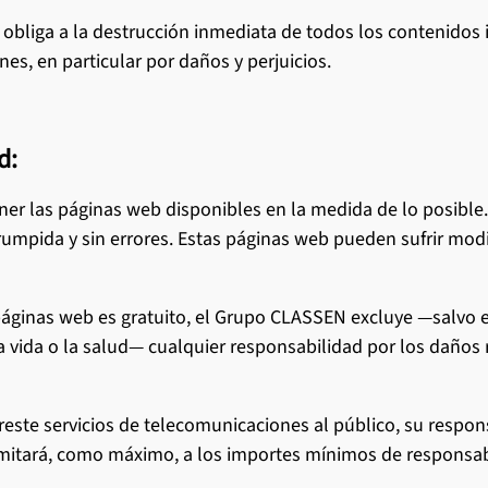
 obliga a la destrucción inmediata de todos los contenido
es, en particular por daños y perjuicios.
d:
er las páginas web disponibles en la medida de lo posible
rumpida y sin errores. Estas páginas web pueden sufrir mod
áginas web es gratuito, el Grupo CLASSEN excluye —salvo e
a vida o la salud— cualquier responsabilidad por los daños 
ste servicios de telecomunicaciones al público, su responsa
 limitará, como máximo, a los importes mínimos de responsabi