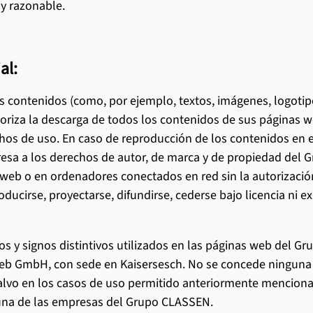
y razonable.
al:
 contenidos (como, por ejemplo, textos, imágenes, logotipo
oriza la descarga de todos los contenidos de sus páginas 
hos de uso. En caso de reproducción de los contenidos en 
presa a los derechos de autor, de marca y de propiedad de
as web o en ordenadores conectados en red sin la autorizaci
oducirse, proyectarse, difundirse, cederse bajo licencia ni 
ipos y signos distintivos utilizados en las páginas web del
ieb GmbH, con sede en Kaisersesch. No se concede ninguna l
salvo en los casos de uso permitido anteriormente menciona
guna de las empresas del Grupo CLASSEN.