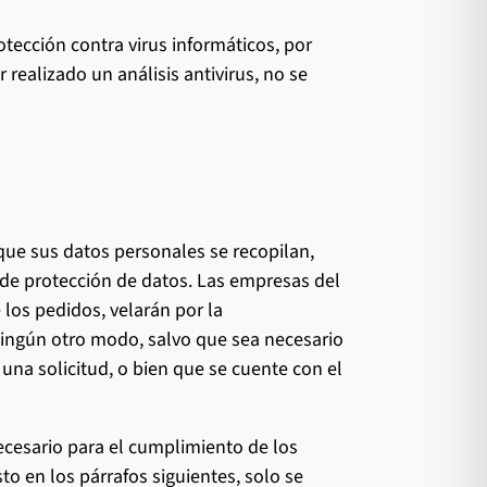
tección contra virus informáticos, por
realizado un análisis antivirus, no se
que sus datos personales se recopilan,
 de protección de datos. Las empresas del
los pedidos, velarán por la
 ningún otro modo, salvo que sea necesario
na solicitud, o bien que se cuente con el
cesario para el cumplimiento de los
to en los párrafos siguientes, solo se