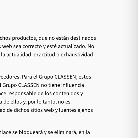
ichos productos, que no están destinados
s web sea correcto y esté actualizado. No
a actualidad, exactitud o exhaustividad
veedores. Para el Grupo CLASSEN, estos
el Grupo CLASSEN no tiene influencia
ace responsable de los contenidos y
de ellos y, por lo tanto, no es
ad de dichos sitios web y fuentes ajenos
lace se bloqueará y se eliminará, en la