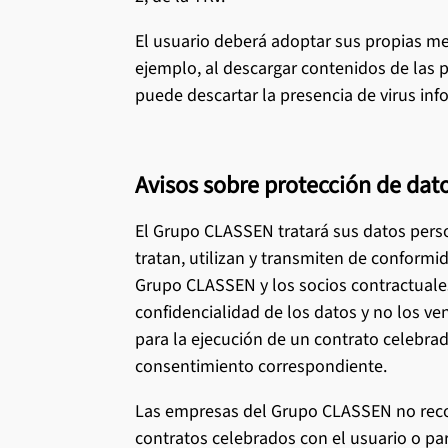
El usuario deberá adoptar sus propias med
ejemplo, al descargar contenidos de las p
puede descartar la presencia de virus inf
Avisos sobre protección de dato
El Grupo CLASSEN tratará sus datos perso
tratan, utilizan y transmiten de conform
Grupo CLASSEN y los socios contractuales 
confidencialidad de los datos y no los ve
para la ejecución de un contrato celebra
consentimiento correspondiente.
Las empresas del Grupo CLASSEN no recop
contratos celebrados con el usuario o para