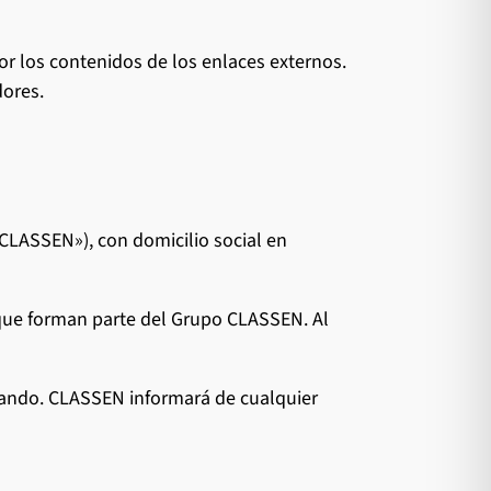
 los contenidos de los enlaces externos.
dores.
LASSEN»), con domicilio social en
 que forman parte del Grupo CLASSEN. Al
uando. CLASSEN informará de cualquier