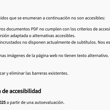
nidos que se enumeran a continuación no son accesibles:
s documentos PDF no cumplen con los criterios de accesi
ersión adaptada o alternativas accesibles.
 incrustados no disponen actualmente de subtítulos. Nos es
unas imágenes de la página web no tienen texto alternativo.
r y eliminar las barreras existentes.
 de accesibilidad
025
a partir de una autoevaluación.