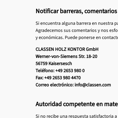
Notificar barreras, comentarios
Si encuentra alguna barrera en nuestra p
Agradecemos sus comentarios y nos esforz
y económicas. Puede ponerse en contacto 
CLASSEN HOLZ KONTOR GmbH
Werner-von-Siemens Str. 18-20
56759 Kaisersesch
Teléfono: +49 2653 980 0
Fax: +49 2653 980 4470
Correo electrónico: info@classen.com
Autoridad competente en mater
Si no recibe una respuesta satisfactoria 