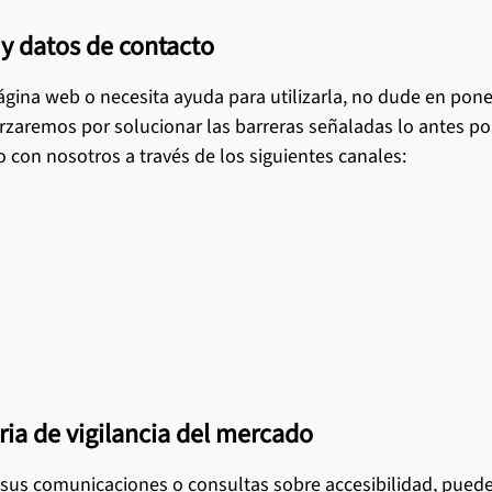
 y datos de contacto
ágina web o necesita ayuda para utilizarla, no dude en pon
aremos por solucionar las barreras señaladas lo antes posi
con nosotros a través de los siguientes canales:
ia de vigilancia del mercado
a sus comunicaciones o consultas sobre accesibilidad, puede