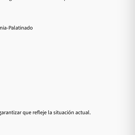
ania-Palatinado
antizar que refleje la situación actual.