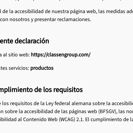
y mantenimiento
l de la accesibilidad de nuestra página web, las medidas ado
os suelos laminados
con nosotros y presentar reclamaciones.
los productos CERAMIN
sente declaración
a al sitio web:
https://classengroup.com/
tes servicios:
productos
mplimiento de los requisitos
os requisitos de la Ley federal alemana sobre la accesibil
n sobre la accesibilidad de las páginas web (BFSGV), las n
ibilidad al Contenido Web (WCAG) 2.1. El cumplimiento de l