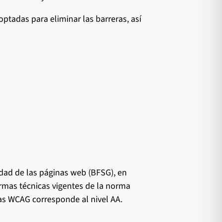
ptadas para eliminar las barreras, así
idad de las páginas web (BFSG), en
ormas técnicas vigentes de la norma
as WCAG corresponde al nivel AA.