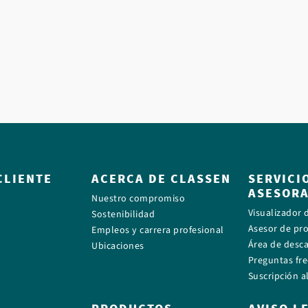
CLIENTE
ACERCA DE CLASSEN
SERVICI
ASESOR
Nuestro compromiso
Visualizador 
Sostenibilidad
Asesor de pr
Empleos y carrera profesional
Área de desc
Ubicaciones
Preguntas fr
Suscripción a