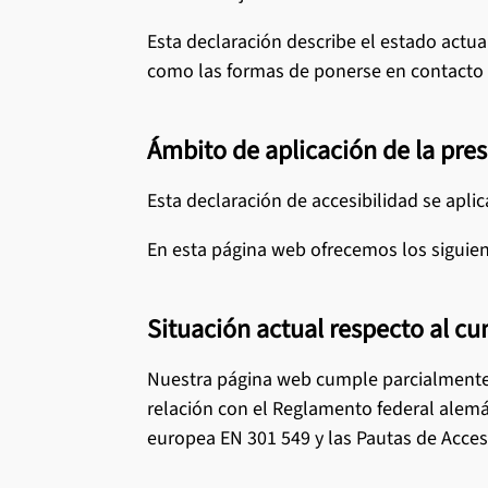
Limpieza 
Actualidad
Esta declaración describe el estado actua
Ver todos l
como las formas de ponerse en contacto 
Ver todos 
Ámbito de aplicación de la pre
Esta declaración de accesibilidad se aplic
En esta página web ofrecemos los siguien
Situación actual respecto al cu
Nuestra página web cumple parcialmente l
relación con el Reglamento federal alemá
europea EN 301 549 y las Pautas de Acces