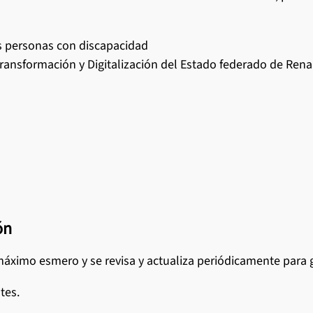
s personas con discapacidad
Transformación y Digitalización del Estado federado de Ren
ón
áximo esmero y se revisa y actualiza periódicamente para gar
tes.