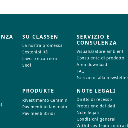
ENZA
SU CLASSEN
SERVIZIO E
CONSULENZA
La nostra promessa
Visualizzatore ambienti
Sostenibilità
Consulente di prodotto
Lavoro e carriera
Area download
Sedi
FAQ
Iscrizione alla newslette
PRODUKTE
NOTE LEGALI
Diritto di recesso
Rivestimento Ceramin
)
Protezione dei dati
Pavimenti in laminato
Note legali
Pavimenti ibridi
Condizioni generali
Withdraw from contrac