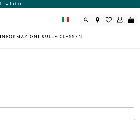
i salubri
INFORMAZIONI SULLE CLASSEN
LENTE DI PRODOTTO