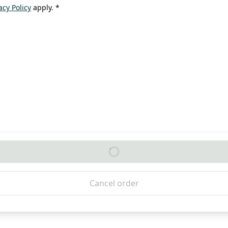
acy Policy
apply. *
Cancel order