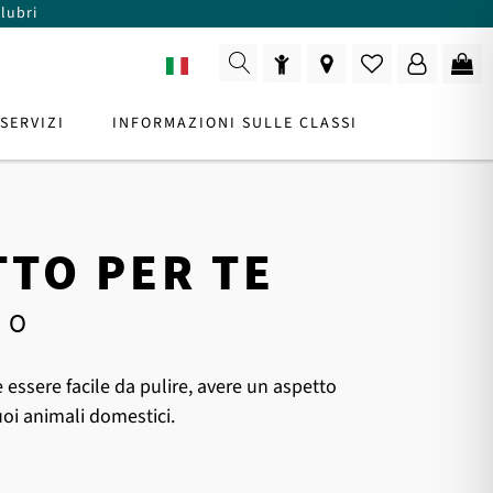
lubri
IT
SERVIZI
INFORMAZIONI SULLE CLASSI
TTO PER TE
LENTE DI PRODOTTO
DO
Per una consulenza
essere facile da pulire, avere un aspetto
uoi animali domestici.