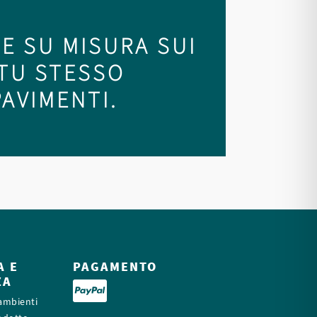
E SU MISURA SUI
 TU STESSO
PAVIMENTI.
A E
PAGAMENTO
ZA
 ambienti