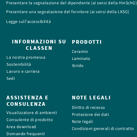
Presentare la segnalazione del dipendente (ai sensi della HinSchG)
Presentare una segnalazione del fornitore (ai sensi della LKSG)
Legge sull'accessibilità
INFORMAZIONI SU
PRODOTTI
CLASSEN
Ceramin
La nostra promessa
Laminato
Sostenibilità
Ibrido
Lavoro e carriera
Sedi
ASSISTENZA E
NOTE LEGALI
CONSULENZA
Diritto di recesso
Visualizzatore di ambienti
Protezione dei dati
Consulente di prodotto
Note legali
Area download
Condizioni generali di contratto
Domande frequenti