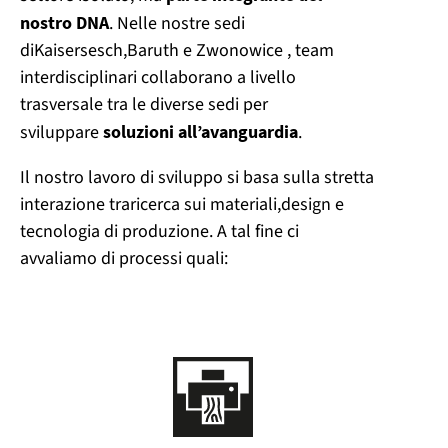
nostro DNA
. Nelle nostre sedi
di
Kaisersesch
,
Baruth
e
Zwonowice
, team
interdisciplinari
collaborano
a livello
trasversale tra le diverse sedi per
sviluppare
soluzioni all’avanguardia
.
Il nostro lavoro di sviluppo si basa sulla stretta
interazione tra
ricerca sui materiali
,
design
e
tecnologia di produzione
. A tal fine ci
avvaliamo di processi quali: