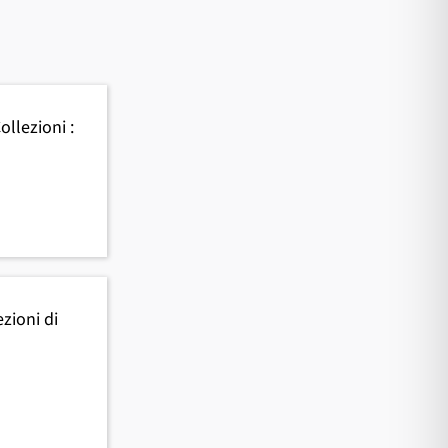
llezioni :
ezioni di