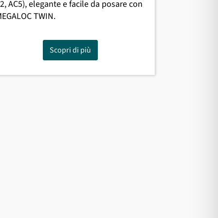
2, AC5), elegante e facile da posare con
MEGALOC TWIN.
Scopri di più