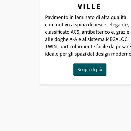
VILLE
Pavimento in laminato di alta qualità
con motivo a spina di pesce: elegante,
classificato AC5, antibatterico e, grazie
alle doghe A-A e al sistema MEGALOC
TWIN, particolarmente facile da posare
ideale per gli spazi dal design moderno
Scopri di più