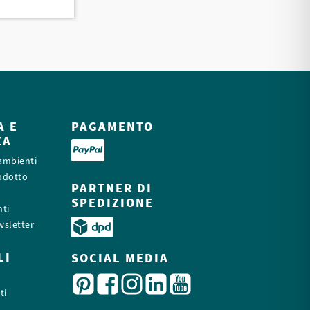
A E
PAGAMENTO
ZA
 ambienti
odotto
PARTNER DI
SPEDIZIONE
ti
wsletter
LI
SOCIAL MEDIA
ti