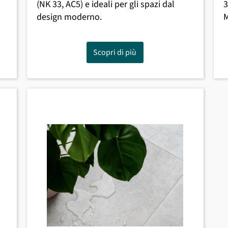
(NK 33, AC5) e ideali per gli spazi dal
3
design moderno.
Scopri di più