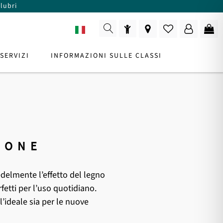
lubri
IT
SERVIZI
INFORMAZIONI SULLE CLASSI
LENTE DI PRODOTTO
IONE
Per una consulenza
delmente l’effetto del legno
rfetti per l’uso quotidiano.
 l’ideale sia per le nuove