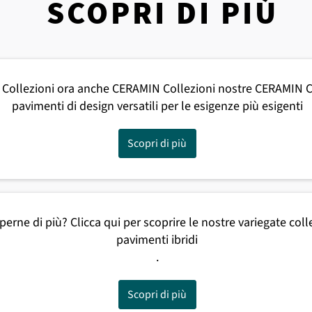
SCOPRI DI PIÙ
Collezioni ora anche CERAMIN Collezioni nostre CERAMIN Co
pavimenti di design versatili per le esigenze più esigenti
Scopri di più
perne di più? Clicca qui per scoprire le nostre variegate coll
pavimenti ibridi
.
Scopri di più