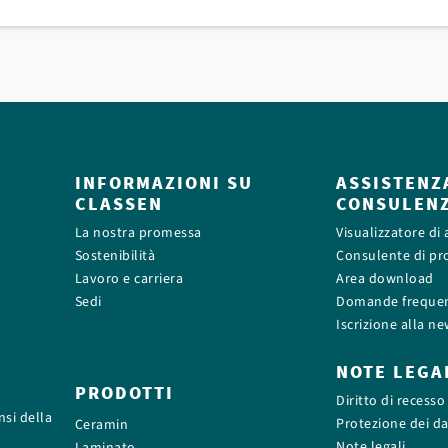
INFORMAZIONI SU
ASSISTENZ
CLASSEN
CONSULEN
La nostra promessa
Visualizzatore di
Sostenibilità
Consulente di pr
Lavoro e carriera
Area download
Sedi
Domande frequen
Iscrizione alla ne
NOTE LEGA
PRODOTTI
Diritto di recesso
nsi della
Protezione dei da
Ceramin
Note legali
Laminato