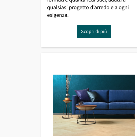
qualsiasi progetto d’arredo e a ogni
esigenza.
Scopri di più