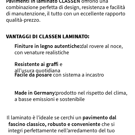
Pavimenti in laminato CLASSEN
offrono una
combinazione perfetta di design, resistenza e facilità
di manutenzione, il tutto con un eccellente rapporto
qualità-prezzo.
VANTAGGI DI CLASSEN LAMINATO:
Finiture in legno autentiche
:
dal rovere al noce,
con venature realistiche
Resistente ai graffi
e
all'usura quotidiana
Facile da posare
con sistema a incastro
Made in Germany
:
prodotto nel rispetto del clima,
a basse emissioni e sostenibile
Il laminato è l'ideale se cerchi un
pavimento dal
fascino classico, robusto e conveniente
che si
integri perfettamente nell’arredamento del tuo