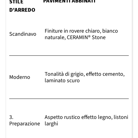
PAVIMENTI ABBINATI
STILE
D'ARREDO
Finiture in rovere chiaro, bianco
Scandinavo
naturale, CERAMIN® Stone
Tonalità di grigio, effetto cemento,
Moderno
laminato scuro
3.
Aspetto rustico effetto legno, listoni
Preparazione
larghi