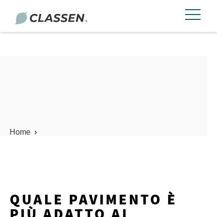
Home
›
QUALE PAVIMENTO È
PIÙ ADATTO AL