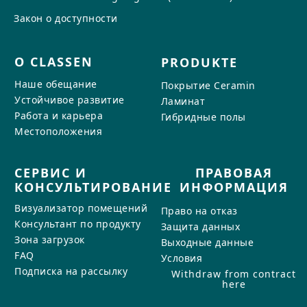
Закон о доступности
О CLASSEN
PRODUKTE
Наше обещание
Покрытие Ceramin
Устойчивое развитие
Ламинат
Работа и карьера
Гибридные полы
Местоположения
СЕРВИС И
ПРАВОВАЯ
КОНСУЛЬТИРОВАНИЕ
ИНФОРМАЦИЯ
Визуализатор помещений
Право на отказ
Консультант по продукту
Защита данных
Зона загрузок
Выходные данные
FAQ
Условия
Подписка на рассылку
Withdraw from contract
here