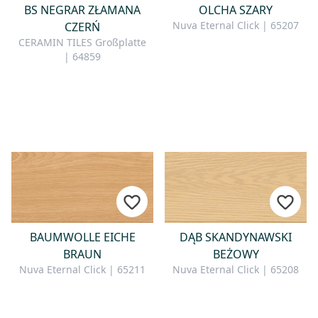
BS NEGRAR ZŁAMANA
OLCHA SZARY
Nuva Eternal Click | 65207
CZERŃ
CERAMIN TILES Großplatte
| 64859
BAUMWOLLE EICHE
DĄB SKANDYNAWSKI
BRAUN
BEŻOWY
Nuva Eternal Click | 65211
Nuva Eternal Click | 65208