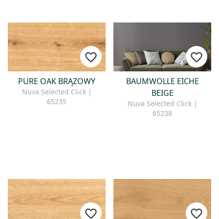
PURE OAK BRĄZOWY
BAUMWOLLE EICHE
Nuva Selected Click |
BEIGE
65235
Nuva Selected Click |
65238