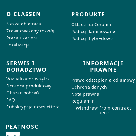
O CLASSEN
PRODUKTE
Nasza obietnica
Okładzina Ceramin
Zrównoważony rozwój
Podłogi laminowane
Praca i kariera
Podłogi hybrydowe
Lokalizacje
SERWIS I
INFORMACJE
DORADZTWO
PRAWNE
Wizualizator wnętrz
Prawo odstąpienia od umowy
Doradca produktowy
Ochrona danych
Obszar pobrań
Nota prawna
FAQ
Regulamin
Subskrypcja newslettera
Withdraw from contract
here
PŁATNOŚĆ