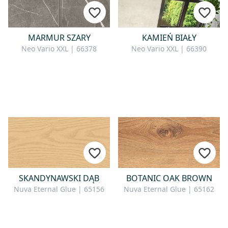
MARMUR SZARY
KAMIEŃ BIAŁY
Neo Vario XXL | 66378
Neo Vario XXL | 66390
SKANDYNAWSKI DĄB
BOTANIC OAK BROWN
Nuva Eternal Glue | 65156
Nuva Eternal Glue | 65162