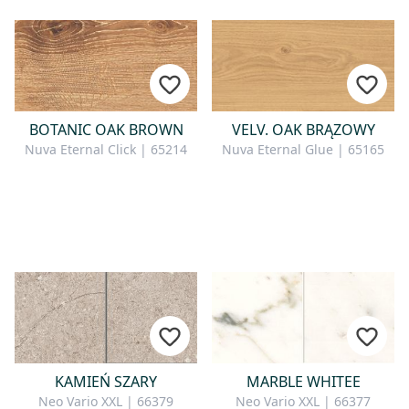
BOTANIC OAK BROWN
VELV. OAK BRĄZOWY
Nuva Eternal Click | 65214
Nuva Eternal Glue | 65165
KAMIEŃ SZARY
MARBLE WHITEE
Neo Vario XXL | 66379
Neo Vario XXL | 66377