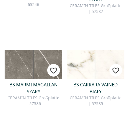
65246
CERAMIN TILES Großplatte
| 57587
BS MARMI MAGALLAN
BS CARRARA VAINED
SZARY
BIAŁY
CERAMIN TILES Großplatte
CERAMIN TILES Großplatte
| 57586
| 57585