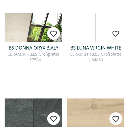
BS DONNA ORYX BIAŁY
BS LUNA VIRGIN WHITE
CERAMIN TILES Großplatte
CERAMIN TILES Großplatte
| 57584
| 64860