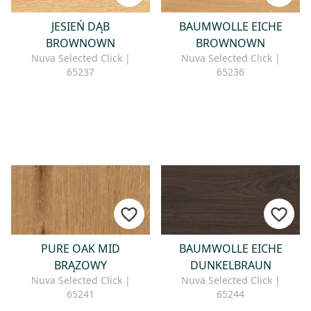
JESIEŃ DĄB
BAUMWOLLE EICHE
BROWNOWN
BROWNOWN
Nuva Selected Click |
Nuva Selected Click |
65237
65236
PURE OAK MID
BAUMWOLLE EICHE
BRĄZOWY
DUNKELBRAUN
Nuva Selected Click |
Nuva Selected Click |
65241
65244