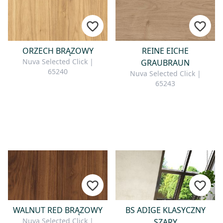
ORZECH BRĄZOWY
REINE EICHE
Nuva Selected Click |
GRAUBRAUN
65240
Nuva Selected Click |
65243
WALNUT RED BRĄZOWY
BS ADIGE KLASYCZNY
Nuva Selected Click |
SZARY