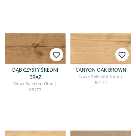
DĄB CZYSTY ŚREDNI
CANYON OAK BROWN
Nuva Selected Glue |
BRĄZ
65174
Nuva Selected Glue |
65173