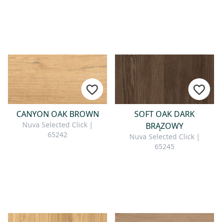
CANYON OAK BROWN
SOFT OAK DARK
Nuva Selected Click |
BRĄZOWY
65242
Nuva Selected Click |
65245