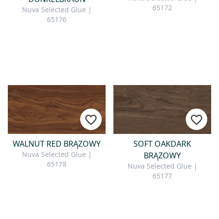
65172
Nuva Selected Glue |
65176
WALNUT RED BRĄZOWY
SOFT OAKDARK
Nuva Selected Glue |
BRĄZOWY
65178
Nuva Selected Glue |
65177