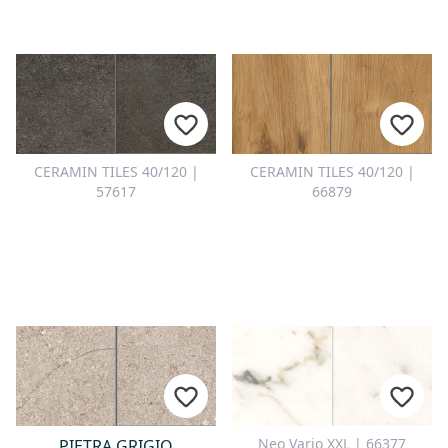
CERAMIN TILES 40/120 |
CERAMIN TILES 40/120 |
57617
66879
Neo Vario XXL | 66377
PIETRA GRIGIO