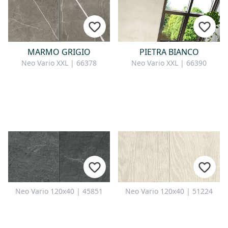
MARMO GRIGIO
PIETRA BIANCO
Neo Vario XXL | 66378
Neo Vario XXL | 66390
Neo Vario 120x40 | 45851
Neo Vario 120x40 | 51224