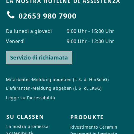
LA NOSTRA HOTLINE DI ASSISTENZA
02653 980 7900
Da lunedì a giovedì
9:00 Uhr - 15:00 Uhr
Venerdì
9:00 Uhr - 12:00 Uhr
Servizio di richiamata
Mitarbeiter-Meldung abgeben (i. S. d. HinSchG)
Lieferanten-Meldung abgeben (i. S. d. LKSG)
Legge sull’accessibilità
SU CLASSEN
PRODUKTE
La nostra promessa
Rivestimento Ceramin
Sostenibilità
Pavimenti in laminato