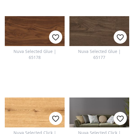
Nuva Selected Glue |
Nuva Selected Glue |
65178
65177
Nuva Selected Click |
Nuva Selected Click |