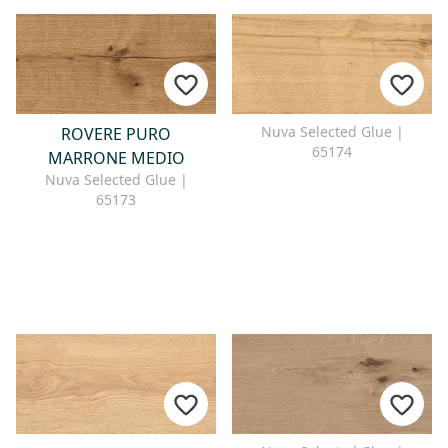
Nuva Selected Glue |
ROVERE PURO
65174
MARRONE MEDIO
Nuva Selected Glue |
65173