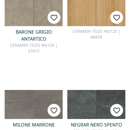
CERAMIN TILES 40/120 |
BARONE GRIGIO
66878
ANTARTICO
CERAMIN TILES 40/120 |
57615
MILONE MARRONE
NEGRAR NERO SPENTO