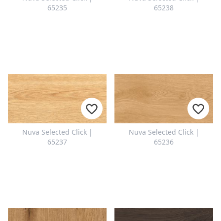
65235
65238
Nuva Selected Click |
Nuva Selected Click |
65237
65236