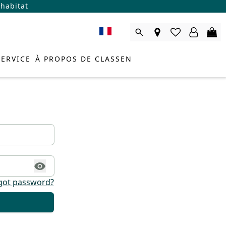
’habitat
SERVICE
À PROPOS DE CLASSEN
got password?
SEILLER PRODUIT