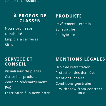
Loi sur l’accessibilité
À PROPOS DE
PRODUKTE
CLASSEN
Revêtement Ceramin
Notre promesse
Sol stratifié
Durabilité
Sol hybride
Emplois & carrières
Sites
SERVICE ET
MENTIONS LÉGALES
CONSEIL
Droit de rétractation
Visualiseur de pièces
Protection des données
Conseiller produits
Mentions légales
Zone de téléchargement
Conditions générales
FAQ
Withdraw from contract
here
Inscription à la newsletter