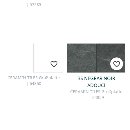
| 57585
CERAMIN TILES Großplatte
BS NEGRAR NOIR
| 64860
ADOUCI
CERAMIN TILES Großplatte
| 64859