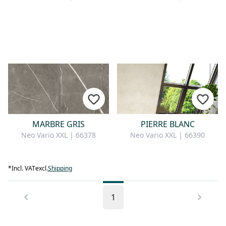
MARBRE GRIS
PIERRE BLANC
Neo Vario XXL | 66378
Neo Vario XXL | 66390
*
Incl. VAT
excl.
Shipping
1