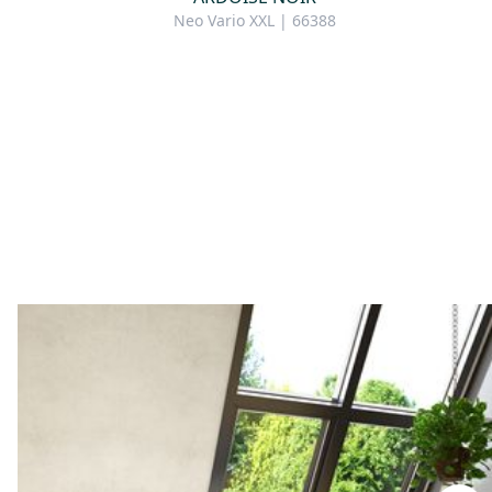
Neo Vario XXL | 66388