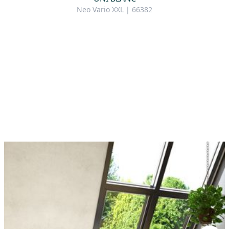
Neo Vario XXL | 66382