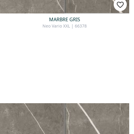
MARBRE GRIS
Neo Vario XXL | 66378