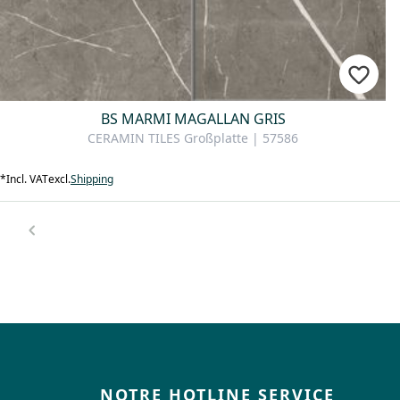
BS MARMI MAGALLAN GRIS
CERAMIN TILES Großplatte | 57586
*
Incl. VAT
excl.
Shipping
NOTRE HOTLINE SERVICE