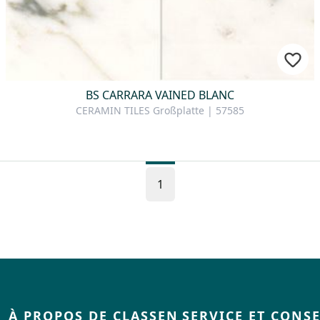
BS CARRARA VAINED BLANC
CERAMIN TILES Großplatte | 57585
1
À PROPOS DE CLASSEN
SERVICE ET CONSE