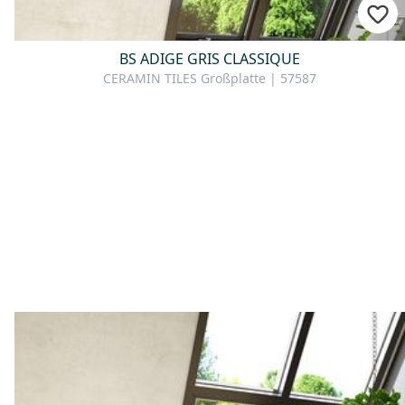
BS ADIGE GRIS CLASSIQUE
CERAMIN TILES Großplatte | 57587